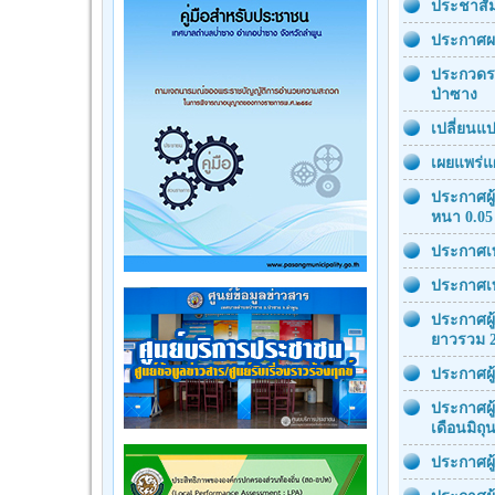
ประชาสัม
ประกาศผล
ประกวดรา
ป่าซาง
เปลี่ยนแ
เผยแพร่แ
ประกาศผู
หนา 0.05
ประกาศเท
ประกาศเท
ประกาศผู้
ยาวรวม 2
ประกาศผู
ประกาศผู
เดือนมิถุ
ประกาศผู