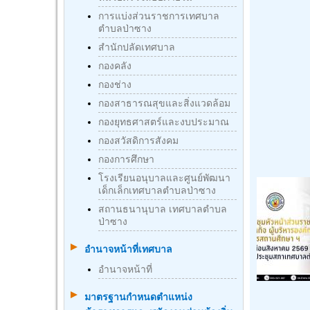
การแบ่งส่วนราชการเทศบาล
ตำบลป่าซาง
สำนักปลัดเทศบาล
กองคลัง
กองช่าง
กองสาธารณสุขและสิ่งแวดล้อม
กองยุทธศาสตร์และงบประมาณ
กองสวัสดิการสังคม
กองการศึกษา
โรงเรียนอนุบาลและศูนย์พัฒนา
เด็กเล็กเทศบาลตำบลป่าซาง
สถานธนานุบาล เทศบาลตำบล
ป่าซาง
อำนาจหน้าที่เทศบาล
อำนาจหน้าที่
มาตรฐานกําหนดตําแหน่ง