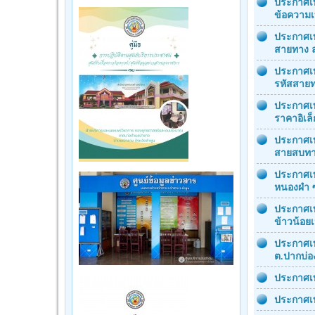
ประกาศเท
ข้อความ
ประกาศเท
สายทาง ลพ
ประกาศเท
รหัสสายท
ประกาศเทศ
ราคาอิเล
ประกาศเท
สายสบทา 
ประกาศเท
หนองผำ ซ
ประกาศเท
ข้าวน้อย
ประกาศเท
ต.ปากบ่อ
ประกาศเท
ประกาศเท