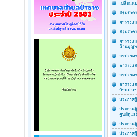
เปลี่ยนแ
สรุปราคา
ตารางแสด
สรุปราคา
ตารางแสด
บ้านบุญทอ
สรุปราคา
ตารางแสด
สรุปราคา
ตารางแสด
บ้านปากบ
ประกาศผู
ประกาศผู
ศูนย์ดูแล
ประกาศผู
ประกาศผู