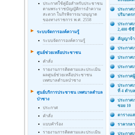
ประกาศใช้คู่มือสำหรับประชาชน
ตามพระราชบัญญัติการอำความ
ประกาศเท
สะดวก ในกิรพิจารณาอนุญาต
ปริมาตรกร
ของทางราชการ พ.ศ. 2558
ประกาศเท
2,400 ซีซ
ระบบจัดการองค์ความรู้
สัญญาจ้าง
ระบบจัดการองค์ความรู้
ประกาศเท
ศูนย์ช่วยเหลือประชาชน
ประกาศเท
คำสั่ง
ประกาศเท
รายงานการติดตามและประเมิน
ผลศูนย์ช่วยเหลือประชาชน
ประกาศผู
เทศบาลตำบลป่าซาง
ประกาศเท
ที่ 4 ตำบ
ศูนย์บริการประชาชน เทศบาลตำบล
ป่าซาง
ประกาศเท
ซอย 10
ประกาศ
ตารางแสด
คำสั่ง
แบบคำร้อง
ราคากลาง
รายงานการติดตามและประเมิน
ประกาศเท