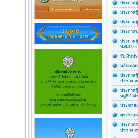
ประกาศผู
ประกาศผู
ประกาศผู
ประกาศป
ประกาศผู
พ.ศ.2563 
รับเงินป
หลักเกณฑ
ประกาศผู
ป่าซาง หม
ประกาศผู
หมู่ที่ 1
ประชาสัม
ตารางแสด
ประกวดรา
ป่าซาง หมู