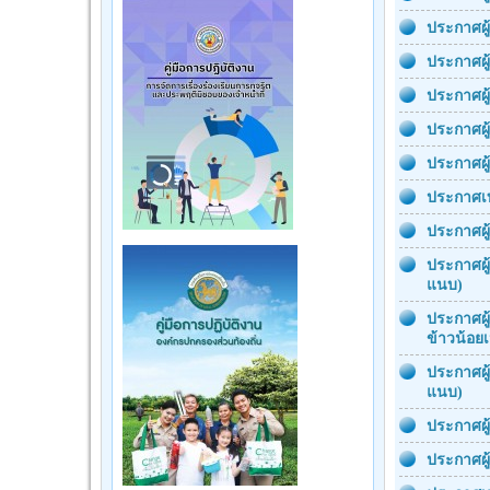
ประกาศผู
ประกาศผู
ประกาศผู
ประกาศผู
ประกาศผู
ประกาศเท
ประกาศผู
ประกาศผู
แนบ)
ประกาศผู
ข้าวน้อย
ประกาศผู
แนบ)
ประกาศผู
ประกาศผู