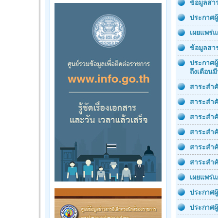
ข้อมูลส
ประกาศผู
เผยแพร่แ
ข้อมูลส
ประกาศผู
ถึงเดือน
สาระสำคั
สาระสำค
สาระสำคั
สาระสำค
สาระสำคั
สาระสำคั
เผยแพร่แ
ประกาศผู
ประกาศผู