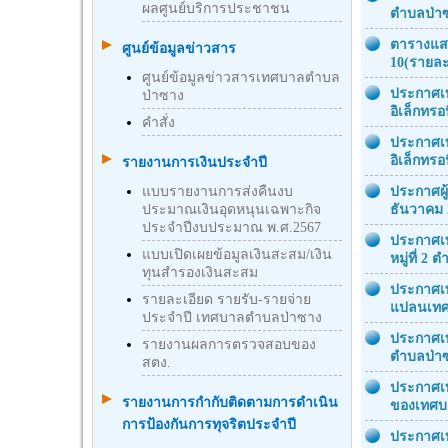
ผลศูนย์บริการประชาชน
ตำบลป่า
ตารางแสด
ศูนย์ข้อมูลข่าวสาร
10(รายล
ศูนย์ข้อมูลข่าวสารเทศบาลตำบล
ประกาศเท
ป่าซาง
อิเล็กทรอน
คำสั่ง
ประกาศเท
อิเล็กทรอน
รายงานการเงินประจำปี
แบบรายงานการส่งคืนงบ
ประกาศผู
ประมาณเงินอุดหนุนเฉพาะกิจ
ธันวาคม 
ประจำปีงบประมาณ พ.ศ.2567
ประกาศเท
แบบเปิดเผยข้อมูลเงินสะสม/เงิน
หมู่ที่ 2
ทุนสำรองเงินสะสม
ประกาศเท
รายละเอียด รายรับ-รายจ่าย
แปลนเทศ
ประจำปี เทศบาลตำบลป่าซาง
ประกาศเท
รายงานผลการตรวจสอบของ
ตำบลป่า
สตง.
ประกาศเ
รายงานการกำกับติดตามการดำเนิน
ของเทศบ
การป้องกันการทุจริตประจำปี
ประกาศเท