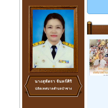
นางสุพัตรา จันทร์ศิริ
ปลัดเทศบาลตำบลป่าซาง