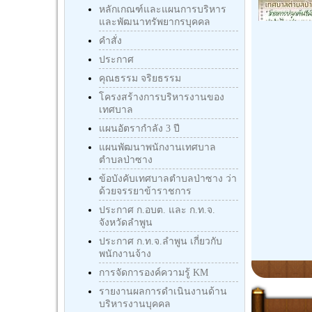
หลักเกณฑ์และแผนการบริหาร
และพัฒนาทรัพยากรบุคคล
คำสั่ง
ประกาศ
คุณธรรม จริยธรรม
โครงสร้างการบริหารงานของ
เทศบาล
แผนอัตรากำลัง 3 ปี
แผนพัฒนาพนักงานเทศบาล
ตำบลป่าซาง
ข้อบังคับเทศบาลตำบลป่าซาง ว่า
ด้วยจรรยาข้าราชการ
ประกาศ ก.อบต. และ ก.ท.จ.
จังหวัดลำพูน
ประกาศ ก.ท.จ.ลำพูน เกี่ยวกับ
พนักงานจ้าง
การจัดการองค์ความรู้ KM
รายงานผลการดำเนินงานด้าน
บริหารงานบุคคล