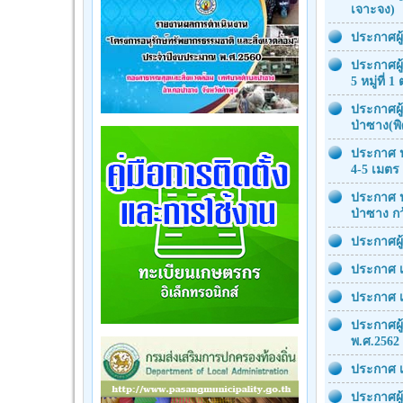
เจาะจง)
ประกาศผู
ประกาศผู
5 หมู่ที่
ประกาศผู
ป่าซาง(พิ
ประกาศ ป
4-5 เมตร
ประกาศ ป
ป่าซาง ก
ประกาศผู
ประกาศ เ
ประกาศ เ
ประกาศผู
พ.ศ.2562 
ประกาศ เ
ประกาศผู