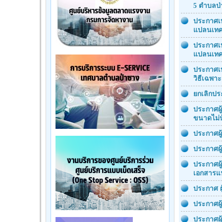
5 ตำบลป
ประกาศเท
แปลนเทศ
ประกาศเท
แปลนเทศ
ประกาศเท
วิธีเฉพา
ยกเลิกป
ประกาศผู
ขนาดไม่น้
ประกาศผู
ประกาศผู
ประกาศผู
เอกสารแ
ประกาศ ผ
ประกาศผู
ประกาศผู