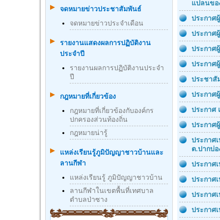
แปลนของ
จดหมายข่าวประชาสัมพันธ์
ประกาศผู
จดหมายข่าวประจำเดือน
ประกาศผู
รายงานแสดงผลการปฏิบัติงาน
ประกาศผู
ประจำปี
ประกาศผู
รายงานผลการปฏิบัติงานประจำ
ปี
ประชาสัม
ประกาศผู
กฎหมายที่เกี่ยวข้อง
ประกาศ เ
กฎหมายที่เกี่ยวข้องกับองค์กร
ปกครองส่วนท้องถิ่น
ประกาศผ
กฎหมายน่ารู้
ประกาศเท
ต.ปากบ่อ
แหล่งเรียนรู้ภูมิปัญญาชาวบ้านและ
ลานกีฬา
ประกาศเท
แหล่งเรียนรู้ ภูมิปัญญาชาวบ้าน
ประกาศเท
ลานกีฬาในเขตพื้นที่เทศบาล
ประกาศเท
ตำบลป่าซาง
ประกาศเท