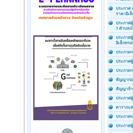
ประกาศ เ
ราคาอิเล็
ประกาศผู
3 ตำบลป่
ประกาศผู
อิเล็กทรอ
ประกวดรา
ประกาศผู
ประกวดรา
สัญญาก่อ
สัญญาจ้า
ประกาศผู
ตารางแส
ประกาศป
ประกาศผู