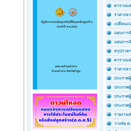
ตารางแสด
ราคากลา
เปลี่ยนแ
แผนการจั
แผนการจั
สรุปราคา
ตารางแส
ราคากลาง
ประกาศผู
ประกาศผู
ประกาศผ
ประกาศผู
รายงานสร
วางท่อ ค.