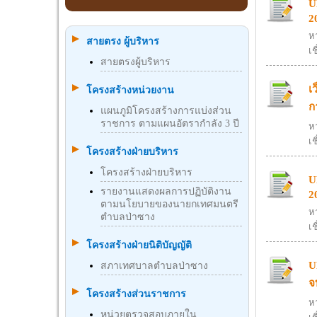
U
2
ห
สายตรง ผู้บริหาร
เช
สายตรงผู้บริหาร
เ
โครงสร้างหน่วยงาน
ก
แผนภูมิโครงสร้างการแบ่งส่วน
ราชการ ตามแผนอัตรากำลัง 3 ปี
ห
เช
โครงสร้างฝ่ายบริหาร
โครงสร้างฝ่ายบริหาร
U
รายงานแสดงผลการปฏิบัติงาน
2
ตามนโยบายของนายกเทศมนตรี
ห
ตำบลป่าซาง
เช
โครงสร้างฝ่ายนิติบัญญัติ
U
สภาเทศบาลตำบลป่าซาง
จ
โครงสร้างส่วนราชการ
ห
หน่วยตรวจสอบภายใน