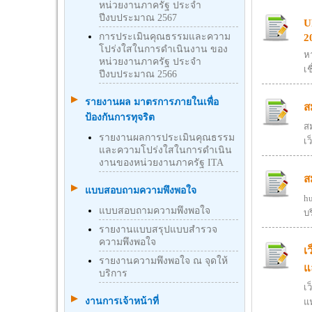
หน่วยงานภาครัฐ ประจำ
ปีงบประมาณ 2567
U
การประเมินคุณธรรมและความ
2
โปร่งใสในการดำเนินงาน ของ
ห
หน่วยงานภาครัฐ ประจำ
เช
ปีงบประมาณ 2566
รายงานผล มาตรการภายในเพื่อ
ส
ป้องกันการทุจริต
สม
รายงานผลการประเมินคุณธรรม
เ
และความโปร่งใสในการดำเนิน
งานของหน่วยงานภาครัฐ ITA
ส
แบบสอบถามความพึงพอใจ
h
แบบสอบถามความพึงพอใจ
บ
รายงานแบบสรุปแบบสำรวจ
ความพึงพอใจ
เ
รายงานความพึงพอใจ ณ จุดให้
แ
บริการ
เ
งานการเจ้าหน้าที่
แ