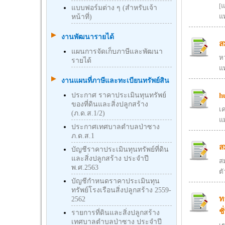
[แ
แบบฟอร์มต่าง ๆ (สำหรับเจ้า
แ
หน้าที่)
งานพัฒนารายได้
ส
แผนการจัดเก็บภาษีและพัฒนา
ห
รายได้
แ
งานแผนที่ภาษีและทะเบียนทรัพย์สิน
h
ประกาศ ราคาประเมินทุนทรัพย์
ของที่ดินและสิ่งปลูกสร้าง
เ
(ภ.ด.ส.1/2)
แม
ประกาศเทศบาลตำบลป่าซาง
ภ.ด.ส.1
ส
บัญชีราคาประเมินทุนทรัพย์ที่ดิน
และสิ่งปลูกสร้าง ประจำปี
สม
พ.ศ.2563
ตั
บัญชีกําหนดราคาประเมินทุน
ทรัพย์โรงเรือนสิ่งปลูกสร้าง 2559-
ท
2562
ชั
รายการที่ดินและสิ่งปลูกสร้าง
เทศบาลตำบลป่าซาง ประจำปี