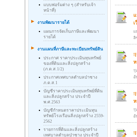
แบบฟอร์มต่าง ๆ (สำหรับเจ้า
หน้าที่)
แ
งานพัฒนารายได้
เ
แผนการจัดเก็บภาษีและพัฒนา
แ
รายได้
ลิ
งานแผนที่ภาษีและทะเบียนทรัพย์สิน
!
ประกาศ ราคาประเมินทุนทรัพย์
ห
ของที่ดินและสิ่งปลูกสร้าง
(ภ.ด.ส.1/2)
!
อั
ประกาศเทศบาลตำบลป่าซาง
ภ.ด.ส.1
บัญชีราคาประเมินทุนทรัพย์ที่ดิน
!
และสิ่งปลูกสร้าง ประจำปี
ห
พ.ศ.2563
!
บัญชีกําหนดราคาประเมินทุน
ทรัพย์โรงเรือนสิ่งปลูกสร้าง 2559-
อั
2562
รายการที่ดินและสิ่งปลูกสร้าง
!
เทศบาลตำบลป่าซาง ประจำปี