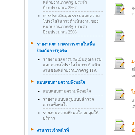
หน่วยงานภาครัฐ ประจำ
ปีงบประมาณ 2567
ด
ร
การประเมินคุณธรรมและความ
โปร่งใสในการดำเนินงาน ของ
หน่วยงานภาครัฐ ประจำ
ปีงบประมาณ 2566
รายงานผล มาตรการภายในเพื่อ
ป้องกันการทุจริต
รายงานผลการประเมินคุณธรรม
L
และความโปร่งใสในการดำเนิน
สล
งานของหน่วยงานภาครัฐ ITA
ท
แบบสอบถามความพึงพอใจ
แบบสอบถามความพึงพอใจ
ไ
รายงานแบบสรุปแบบสำรวจ
ห
ความพึงพอใจ
เล
รายงานความพึงพอใจ ณ จุดให้
บริการ
แ
งานการเจ้าหน้าที่
น