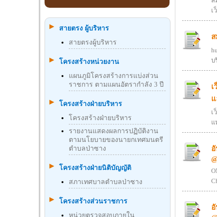
สม
เ
สายตรง ผู้บริหาร
ส
สายตรงผู้บริหาร
h
บ
โครงสร้างหน่วยงาน
แผนภูมิโครงสร้างการแบ่งส่วน
ราชการ ตามแผนอัตรากำลัง 3 ปี
เ
แ
โครงสร้างฝ่ายบริหาร
เ
โครงสร้างฝ่ายบริหาร
แ
รายงานแสดงผลการปฏิบัติงาน
ตามนโยบายของนายกเทศมนตรี
อ
ตำบลป่าซาง
@
โครงสร้างฝ่ายนิติบัญญัติ
ON
Ch
สภาเทศบาลตำบลป่าซาง
โครงสร้างส่วนราชการ
อ
หน่วยตรวจสอบภายใน