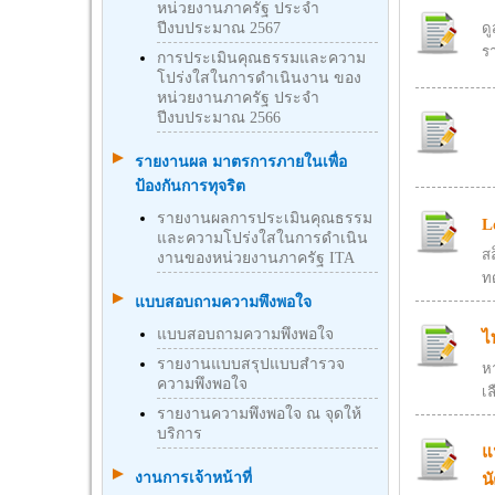
หน่วยงานภาครัฐ ประจำ
ปีงบประมาณ 2567
ด
ร
การประเมินคุณธรรมและความ
โปร่งใสในการดำเนินงาน ของ
หน่วยงานภาครัฐ ประจำ
ปีงบประมาณ 2566
รายงานผล มาตรการภายในเพื่อ
ป้องกันการทุจริต
รายงานผลการประเมินคุณธรรม
L
และความโปร่งใสในการดำเนิน
สล
งานของหน่วยงานภาครัฐ ITA
ท
แบบสอบถามความพึงพอใจ
แบบสอบถามความพึงพอใจ
ไ
รายงานแบบสรุปแบบสำรวจ
ห
ความพึงพอใจ
เล
รายงานความพึงพอใจ ณ จุดให้
บริการ
แ
งานการเจ้าหน้าที่
น