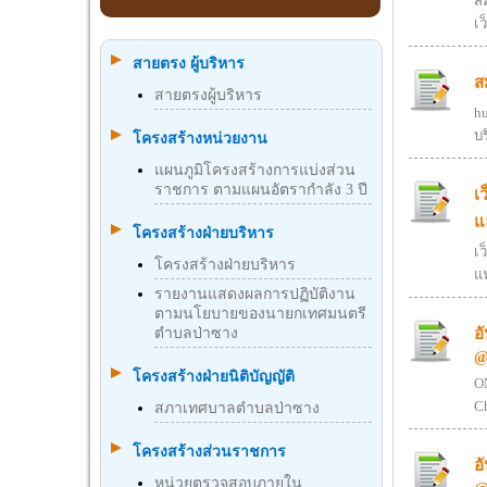
สม
เ
สายตรง ผู้บริหาร
ส
สายตรงผู้บริหาร
h
บ
โครงสร้างหน่วยงาน
แผนภูมิโครงสร้างการแบ่งส่วน
ราชการ ตามแผนอัตรากำลัง 3 ปี
เ
แ
โครงสร้างฝ่ายบริหาร
เ
โครงสร้างฝ่ายบริหาร
แ
รายงานแสดงผลการปฏิบัติงาน
ตามนโยบายของนายกเทศมนตรี
อ
ตำบลป่าซาง
@
โครงสร้างฝ่ายนิติบัญญัติ
ON
Ch
สภาเทศบาลตำบลป่าซาง
โครงสร้างส่วนราชการ
อ
หน่วยตรวจสอบภายใน