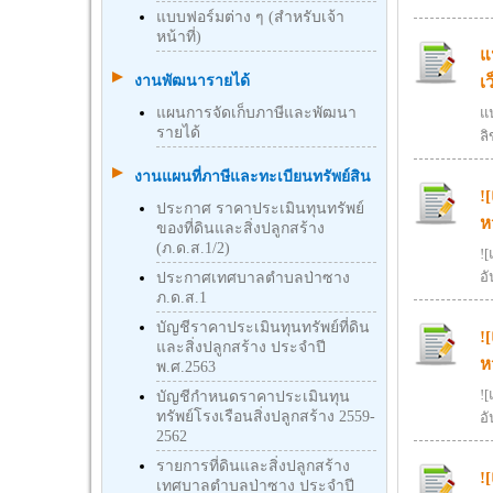
แบบฟอร์มต่าง ๆ (สำหรับเจ้า
หน้าที่)
แ
งานพัฒนารายได้
เ
แผนการจัดเก็บภาษีและพัฒนา
แ
รายได้
ลิ
งานแผนที่ภาษีและทะเบียนทรัพย์สิน
!
ประกาศ ราคาประเมินทุนทรัพย์
ห
ของที่ดินและสิ่งปลูกสร้าง
(ภ.ด.ส.1/2)
!
อั
ประกาศเทศบาลตำบลป่าซาง
ภ.ด.ส.1
บัญชีราคาประเมินทุนทรัพย์ที่ดิน
!
และสิ่งปลูกสร้าง ประจำปี
ห
พ.ศ.2563
!
บัญชีกําหนดราคาประเมินทุน
ทรัพย์โรงเรือนสิ่งปลูกสร้าง 2559-
อั
2562
รายการที่ดินและสิ่งปลูกสร้าง
!
เทศบาลตำบลป่าซาง ประจำปี