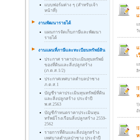
แบบฟอร์มต่าง ๆ (สำหรับเจ้า
แ
หน้าที่)
แ
งานพัฒนารายได้
แ
วั
แผนการจัดเก็บภาษีและพัฒนา
รายได้
แ
งานแผนที่ภาษีและทะเบียนทรัพย์สิน
เ
ประกาศ ราคาประเมินทุนทรัพย์
แ
ของที่ดินและสิ่งปลูกสร้าง
(ภ.ด.ส.1/2)
ลิ
ประกาศเทศบาลตำบลป่าซาง
ภ.ด.ส.1
!
บัญชีราคาประเมินทุนทรัพย์ที่ดิน
ห
และสิ่งปลูกสร้าง ประจำปี
พ.ศ.2563
!
อั
บัญชีกําหนดราคาประเมินทุน
ทรัพย์โรงเรือนสิ่งปลูกสร้าง 2559-
2562
!
รายการที่ดินและสิ่งปลูกสร้าง
ห
เทศบาลตำบลป่าซาง ประจำปี