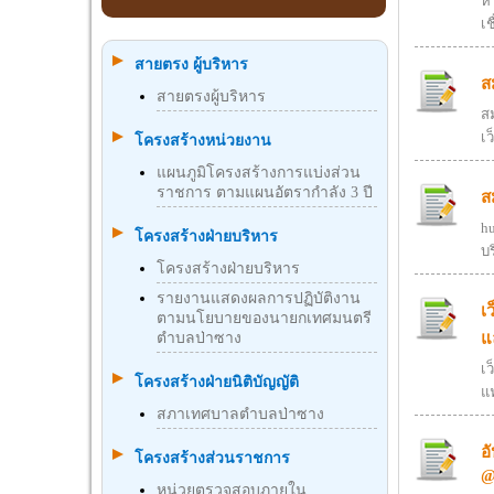
ห
เช
สายตรง ผู้บริหาร
ส
สายตรงผู้บริหาร
สม
เ
โครงสร้างหน่วยงาน
แผนภูมิโครงสร้างการแบ่งส่วน
ราชการ ตามแผนอัตรากำลัง 3 ปี
ส
h
โครงสร้างฝ่ายบริหาร
บ
โครงสร้างฝ่ายบริหาร
รายงานแสดงผลการปฏิบัติงาน
เ
ตามนโยบายของนายกเทศมนตรี
แ
ตำบลป่าซาง
เ
โครงสร้างฝ่ายนิติบัญญัติ
แ
สภาเทศบาลตำบลป่าซาง
อ
โครงสร้างส่วนราชการ
@
หน่วยตรวจสอบภายใน