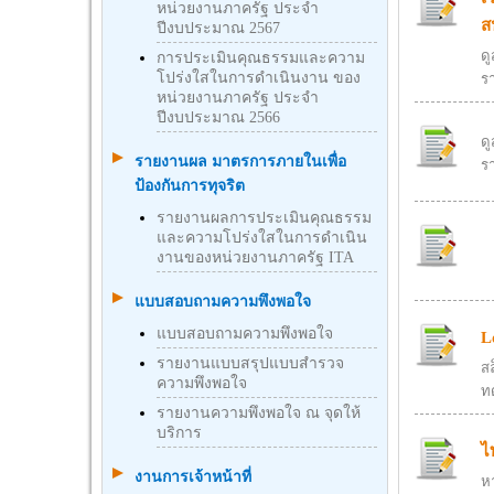
หน่วยงานภาครัฐ ประจำ
ส
ปีงบประมาณ 2567
ด
การประเมินคุณธรรมและความ
โปร่งใสในการดำเนินงาน ของ
ร
หน่วยงานภาครัฐ ประจำ
ปีงบประมาณ 2566
ด
รายงานผล มาตรการภายในเพื่อ
ร
ป้องกันการทุจริต
รายงานผลการประเมินคุณธรรม
และความโปร่งใสในการดำเนิน
งานของหน่วยงานภาครัฐ ITA
แบบสอบถามความพึงพอใจ
แบบสอบถามความพึงพอใจ
L
รายงานแบบสรุปแบบสำรวจ
สล
ความพึงพอใจ
ท
รายงานความพึงพอใจ ณ จุดให้
บริการ
ไ
งานการเจ้าหน้าที่
ห