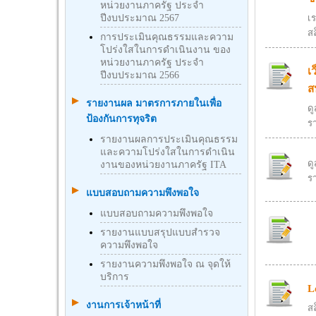
หน่วยงานภาครัฐ ประจำ
ปีงบประมาณ 2567
เร
สล
การประเมินคุณธรรมและความ
โปร่งใสในการดำเนินงาน ของ
หน่วยงานภาครัฐ ประจำ
เ
ปีงบประมาณ 2566
ส
รายงานผล มาตรการภายในเพื่อ
ด
ป้องกันการทุจริต
ร
รายงานผลการประเมินคุณธรรม
และความโปร่งใสในการดำเนิน
ด
งานของหน่วยงานภาครัฐ ITA
ร
แบบสอบถามความพึงพอใจ
แบบสอบถามความพึงพอใจ
รายงานแบบสรุปแบบสำรวจ
ความพึงพอใจ
รายงานความพึงพอใจ ณ จุดให้
บริการ
L
งานการเจ้าหน้าที่
สล