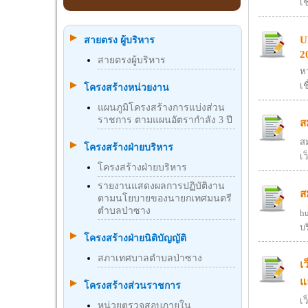
เช
U
สายตรง ผู้บริหาร
2
สายตรงผู้บริหาร
ห
เช
โครงสร้างหน่วยงาน
แผนภูมิโครงสร้างการแบ่งส่วน
ราชการ ตามแผนอัตรากำลัง 3 ปี
ส
สม
โครงสร้างฝ่ายบริหาร
เ
โครงสร้างฝ่ายบริหาร
รายงานแสดงผลการปฏิบัติงาน
ส
ตามนโยบายของนายกเทศมนตรี
ตำบลป่าซาง
h
บ
โครงสร้างฝ่ายนิติบัญญัติ
สภาเทศบาลตำบลป่าซาง
เ
แ
โครงสร้างส่วนราชการ
เ
หน่วยตรวจสอบภายใน