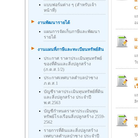
แบบฟอร์มต่าง ๆ (สำหรับเจ้า
C
หน้าที่)
แ
งานพัฒนารายได้
ออ
แผนการจัดเก็บภาษีและพัฒนา
รายได้
แ
แ
งานแผนที่ภาษีและทะเบียนทรัพย์สิน
แ
ประกาศ ราคาประเมินทุนทรัพย์
วั
ของที่ดินและสิ่งปลูกสร้าง
(ภ.ด.ส.1/2)
ประกาศเทศบาลตำบลป่าซาง
แ
ภ.ด.ส.1
เ
บัญชีราคาประเมินทุนทรัพย์ที่ดิน
แ
และสิ่งปลูกสร้าง ประจำปี
ลิ
พ.ศ.2563
บัญชีกําหนดราคาประเมินทุน
ทรัพย์โรงเรือนสิ่งปลูกสร้าง 2559-
!
2562
ห
รายการที่ดินและสิ่งปลูกสร้าง
!
เทศบาลตำบลป่าซาง ประจำปี