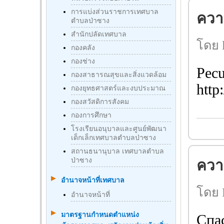
การแบ่งส่วนราชการเทศบาล
ความ
ตำบลป่าซาง
สำนักปลัดเทศบาล
โดย l
กองคลัง
กองช่าง
Pecu
กองสาธารณสุขและสิ่งแวดล้อม
http
กองยุทธศาสตร์และงบประมาณ
กองสวัสดิการสังคม
กองการศึกษา
โรงเรียนอนุบาลและศูนย์พัฒนา
เด็กเล็กเทศบาลตำบลป่าซาง
สถานธนานุบาล เทศบาลตำบล
ป่าซาง
ความ
อำนาจหน้าที่เทศบาล
โดย 
อำนาจหน้าที่
มาตรฐานกําหนดตําแหน่ง
Спа