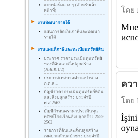
แบบฟอร์มต่าง ๆ (สำหรับเจ้า
โดย 
หน้าที่)
งานพัฒนารายได้
Мне 
แผนการจัดเก็บภาษีและพัฒนา
испо
รายได้
งานแผนที่ภาษีและทะเบียนทรัพย์สิน
ประกาศ ราคาประเมินทุนทรัพย์
ของที่ดินและสิ่งปลูกสร้าง
(ภ.ด.ส.1/2)
ประกาศเทศบาลตำบลป่าซาง
ความ
ภ.ด.ส.1
บัญชีราคาประเมินทุนทรัพย์ที่ดิน
และสิ่งปลูกสร้าง ประจำปี
โดย 
พ.ศ.2563
บัญชีกําหนดราคาประเมินทุน
İşin
ทรัพย์โรงเรือนสิ่งปลูกสร้าง 2559-
2562
oyn
รายการที่ดินและสิ่งปลูกสร้าง
เทศบาลตำบลป่าซาง ประจำปี