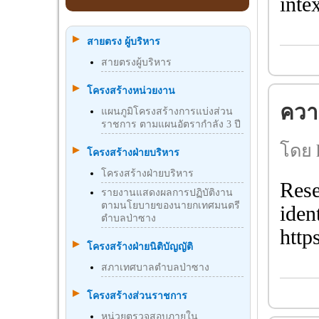
inte
สายตรง ผู้บริหาร
สายตรงผู้บริหาร
โครงสร้างหน่วยงาน
ความ
แผนภูมิโครงสร้างการแบ่งส่วน
ราชการ ตามแผนอัตรากำลัง 3 ปี
โดย h
โครงสร้างฝ่ายบริหาร
โครงสร้างฝ่ายบริหาร
Rese
รายงานแสดงผลการปฏิบัติงาน
ตามนโยบายของนายกเทศมนตรี
iden
ตำบลป่าซาง
http
โครงสร้างฝ่ายนิติบัญญัติ
สภาเทศบาลตำบลป่าซาง
โครงสร้างส่วนราชการ
หน่วยตรวจสอบภายใน