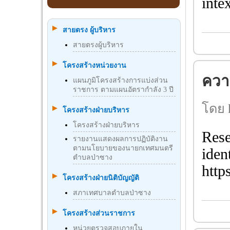
inte
สายตรง ผู้บริหาร
สายตรงผู้บริหาร
โครงสร้างหน่วยงาน
ความ
แผนภูมิโครงสร้างการแบ่งส่วน
ราชการ ตามแผนอัตรากำลัง 3 ปี
โดย h
โครงสร้างฝ่ายบริหาร
โครงสร้างฝ่ายบริหาร
Rese
รายงานแสดงผลการปฏิบัติงาน
ตามนโยบายของนายกเทศมนตรี
iden
ตำบลป่าซาง
http
โครงสร้างฝ่ายนิติบัญญัติ
สภาเทศบาลตำบลป่าซาง
โครงสร้างส่วนราชการ
หน่วยตรวจสอบภายใน