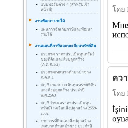
แบบฟอร์มต่าง ๆ (สำหรับเจ้า
โดย 
หน้าที่)
งานพัฒนารายได้
Мне 
แผนการจัดเก็บภาษีและพัฒนา
испо
รายได้
งานแผนที่ภาษีและทะเบียนทรัพย์สิน
ประกาศ ราคาประเมินทุนทรัพย์
ของที่ดินและสิ่งปลูกสร้าง
(ภ.ด.ส.1/2)
ประกาศเทศบาลตำบลป่าซาง
ความ
ภ.ด.ส.1
บัญชีราคาประเมินทุนทรัพย์ที่ดิน
และสิ่งปลูกสร้าง ประจำปี
โดย 
พ.ศ.2563
บัญชีกําหนดราคาประเมินทุน
İşin
ทรัพย์โรงเรือนสิ่งปลูกสร้าง 2559-
2562
oyn
รายการที่ดินและสิ่งปลูกสร้าง
เทศบาลตำบลป่าซาง ประจำปี