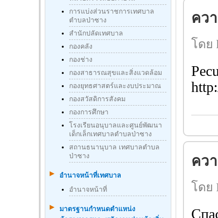
การแบ่งส่วนราชการเทศบาล
ความ
ตำบลป่าซาง
สำนักปลัดเทศบาล
โดย l
กองคลัง
กองช่าง
Pecu
กองสาธารณสุขและสิ่งแวดล้อม
http
กองยุทธศาสตร์และงบประมาณ
กองสวัสดิการสังคม
กองการศึกษา
โรงเรียนอนุบาลและศูนย์พัฒนา
เด็กเล็กเทศบาลตำบลป่าซาง
สถานธนานุบาล เทศบาลตำบล
ป่าซาง
ความ
อำนาจหน้าที่เทศบาล
โดย 
อำนาจหน้าที่
มาตรฐานกําหนดตําแหน่ง
Спа