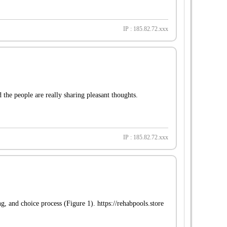
IP : 185.82.72.xxx
d the people are really sharing pleasant thoughts.
IP : 185.82.72.xxx
, and choice process (Figure 1). https://rehabpools.store