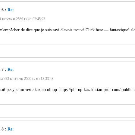
 6 :
Re:
23 มกราคม 2569 เวลา 02:45:23
m'empêcher de dire que je suis ravi d'avoir trouvé Click here — fantastique! sl
 7 :
Re:
na »23 มกราคม 2569 เวลา 18:33:48
ый ресурс по теме kazino olimp. https://pin-up-kazakhstan-prof.com/mobile-
 8 :
Re: