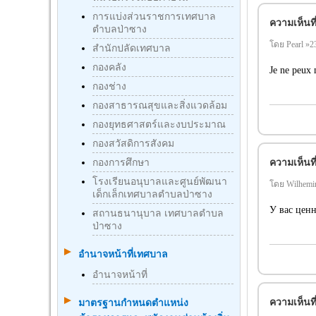
การแบ่งส่วนราชการเทศบาล
ความเห็นที่
ตำบลป่าซาง
โดย Pearl »
สำนักปลัดเทศบาล
กองคลัง
Je ne peux 
กองช่าง
กองสาธารณสุขและสิ่งแวดล้อม
กองยุทธศาสตร์และงบประมาณ
กองสวัสดิการสังคม
กองการศึกษา
ความเห็นที่
โรงเรียนอนุบาลและศูนย์พัฒนา
โดย Wilhemi
เด็กเล็กเทศบาลตำบลป่าซาง
У вас ценн
สถานธนานุบาล เทศบาลตำบล
ป่าซาง
อำนาจหน้าที่เทศบาล
อำนาจหน้าที่
ความเห็นที่
มาตรฐานกําหนดตําแหน่ง