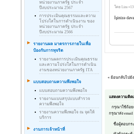
หน่วยงานภาครัฐ ประจำ
โดย Liza »13
ปีงบประมาณ 2567
การประเมินคุณธรรมและความ
İşinizə dav
โปร่งใสในการดำเนินงาน ของ
หน่วยงานภาครัฐ ประจำ
ปีงบประมาณ 2566
รายงานผล มาตรการภายในเพื่อ
ป้องกันการทุจริต
รายงานผลการประเมินคุณธรรม
และความโปร่งใสในการดำเนิน
งานของหน่วยงานภาครัฐ ITA
« ย้อนกลับไปยั
แบบสอบถามความพึงพอใจ
แบบสอบถามความพึงพอใจ
แสดงความคิดเ
รายงานแบบสรุปแบบสำรวจ
ความพึงพอใจ
กรุณาใช้ถ้อยค
รายงานความพึงพอใจ ณ จุดให้
กรุณาส่ง emai
บริการ
ชื่อผู้ตอบกระท
งานการเจ้าหน้าที่
หัวข้อกระทู้ 