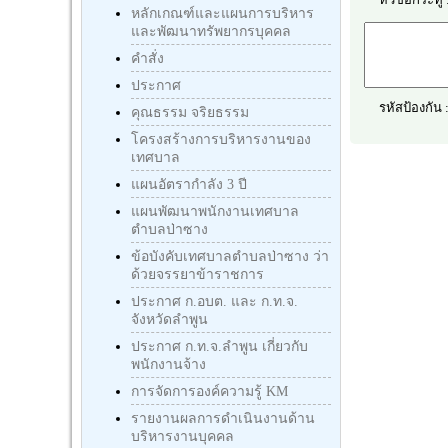
หลักเกณฑ์และแผนการบริหาร
และพัฒนาทรัพยากรบุคคล
คำสั่ง
ประกาศ
รหัสป้องกัน 
คุณธรรม จริยธรรม
โครงสร้างการบริหารงานของ
เทศบาล
แผนอัตรากำลัง 3 ปี
แผนพัฒนาพนักงานเทศบาล
ตำบลป่าซาง
ข้อบังคับเทศบาลตำบลป่าซาง ว่า
ด้วยจรรยาข้าราชการ
ประกาศ ก.อบต. และ ก.ท.จ.
จังหวัดลำพูน
ประกาศ ก.ท.จ.ลำพูน เกี่ยวกับ
พนักงานจ้าง
การจัดการองค์ความรู้ KM
รายงานผลการดำเนินงานด้าน
บริหารงานบุคคล