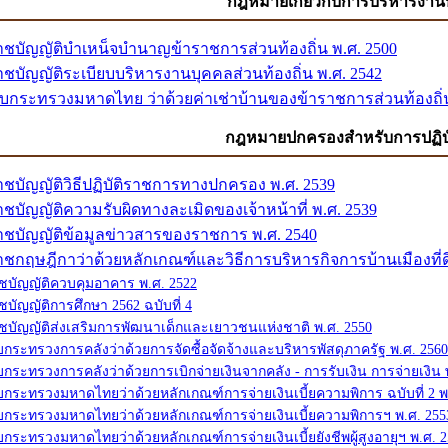
กฎหมายเกี่ยวกับการบริหารงาน
ชบัญญัติบำเหน็จบำนาญข้าราชการส่วนท้องถิ่น พ.ศ. 2500
ชบัญญัติระเบียบบริหารงานบุคคลส่วนท้องถิ่น พ.ศ. 2542
ยบกระทรวงมหาดไทย ว่าด้วยค่าเช่าบ้านของข้าราชการส่วนท้องถิ่น
กฎหมายปกครองสำหรับการปฏิบั
ชบัญญัติวิธีปฏิบัติราชการทางปกครอง พ.ศ. 2539
ชบัญญัติความรับผิดทางละเมิดของเจ้าหน้าที่ พ.ศ. 2539
ชบัญญัติข้อมูลข่าวสารของราชการ พ.ศ. 2540
ชกฤษฎีกาว่าด้วยหลักเกณฑ์และวิธีการบริหารกิจการบ้านเมืองที่ดี
บัญญัติควบคุมอาคาร พ.ศ. 2522
บัญญัติการศึกษา 2562 ฉบับที่ 4
บัญญัติส่งเสริมการพัฒนาเด็กและเยาวชนแห่งชาติ พ.ศ. 2550
บกระทรวงการคลังว่าด้วยการจัดซื้อจัดจ้างและบริหารพัสดุภาครัฐ พ.ศ. 2560
บกระทรวงการคลังว่าด้วยการเบิกจ่ายเงินจากคลัง - การรับเงิน การจ่ายเงิน 
บกระทรวงมหาดไทยว่าด้วยหลักเกณฑ์การจ่ายเงินเบี้ยความพิการ ฉบับที่ 2 พ
บกระทรวงมหาดไทยว่าด้วยหลักเกณฑ์การจ่ายเงินเบี้ยความพิการฯ พ.ศ. 255
บกระทรวงมหาดไทยว่าด้วยหลักเกณฑ์การจ่ายเงินเบี้ยยังชีพผู้สูงอายุฯ พ.ศ. 