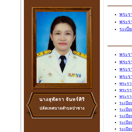
พระรา
พระรา
ระเบี
พระรา
พระรา
พระรา
พระรา
พระราช
พระราช
พระราช
นางสุพัตรา จันทร์ศิริ
ระเบีย
ปลัดเทศบาลตำบลป่าซาง
ระเบีย
ระเบีย
ระเบีย
ระเบีย