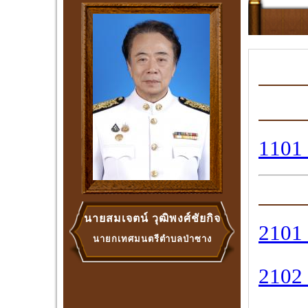
1101 
นายสมเจตน์ วุฒิพงศ์ชัยกิจ
2101 
นายกเทศมนตรีตำบลป่าซาง
2102 