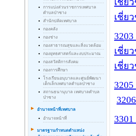
เชี่ย
การแบ่งส่วนราชการเทศบาล
ตำบลป่าซาง
เชี่ย
สำนักปลัดเทศบาล
กองคลัง
3203 
กองช่าง
กองสาธารณสุขและสิ่งแวดล้อม
เชี่
กองยุทธศาสตร์และงบประมาณ
กองสวัสดิการสังคม
เชี่ย
กองการศึกษา
โรงเรียนอนุบาลและศูนย์พัฒนา
3205
เด็กเล็กเทศบาลตำบลป่าซาง
สถานธนานุบาล เทศบาลตำบล
3206
ป่าซาง
อำนาจหน้าที่เทศบาล
3301 
อำนาจหน้าที่
มาตรฐานกําหนดตําแหน่ง