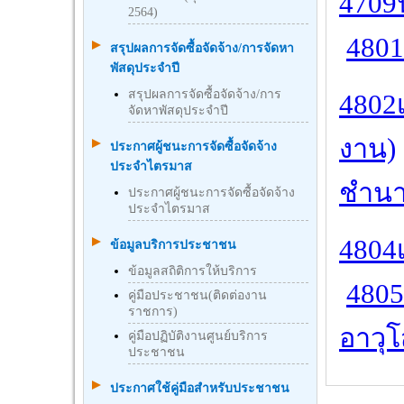
4709น
2564)
4801
สรุปผลการจัดซื้อจัดจ้าง/การจัดหา
พัสดุประจำปี
สรุปผลการจัดซื้อจัดจ้าง/การ
4802
จัดหาพัสดุประจำปี
งาน)
ประกาศผู้ชนะการจัดซื้อจัดจ้าง
ประจำไตรมาส
ชำน
ประกาศผู้ชนะการจัดซื้อจัดจ้าง
ประจำไตรมาส
4804เ
ข้อมูลบริการประชาชน
ข้อมูลสถิติการให้บริการ
4805
คู่มือประชาชน(ติดต่องาน
ราชการ)
อาวุโ
คู่มือปฏิบัติงานศูนย์บริการ
ประชาชน
ประกาศใช้คู่มือสำหรับประชาชน