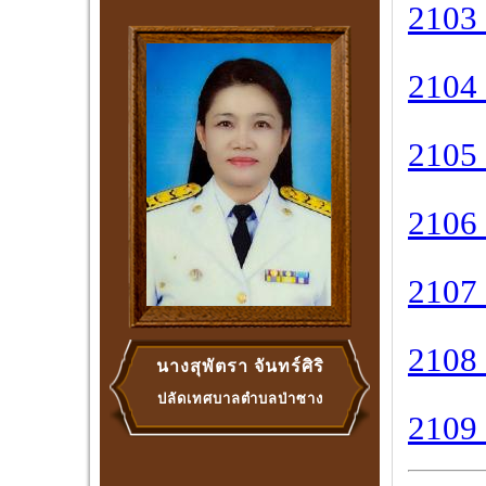
2103 
2104
2105 
2106 
2107 
2108 
นางสุพัตรา จันทร์ศิริ
ปลัดเทศบาลตำบลป่าซาง
2109 