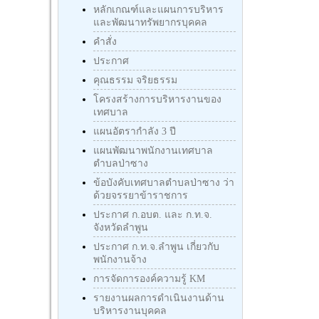
หลักเกณฑ์และแผนการบริหาร
และพัฒนาทรัพยากรบุคคล
คำสั่ง
ประกาศ
คุณธรรม จริยธรรม
โครงสร้างการบริหารงานของ
เทศบาล
แผนอัตรากำลัง 3 ปี
แผนพัฒนาพนักงานเทศบาล
ตำบลป่าซาง
ข้อบังคับเทศบาลตำบลป่าซาง ว่า
ด้วยจรรยาข้าราชการ
ประกาศ ก.อบต. และ ก.ท.จ.
จังหวัดลำพูน
ประกาศ ก.ท.จ.ลำพูน เกี่ยวกับ
พนักงานจ้าง
การจัดการองค์ความรู้ KM
รายงานผลการดำเนินงานด้าน
บริหารงานบุคคล