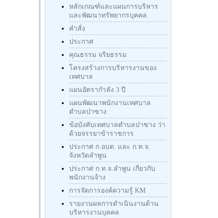
หลักเกณฑ์และแผนการบริหาร
และพัฒนาทรัพยากรบุคคล
คำสั่ง
ประกาศ
คุณธรรม จริยธรรม
โครงสร้างการบริหารงานของ
เทศบาล
แผนอัตรากำลัง 3 ปี
แผนพัฒนาพนักงานเทศบาล
ตำบลป่าซาง
ข้อบังคับเทศบาลตำบลป่าซาง ว่า
ด้วยจรรยาข้าราชการ
ประกาศ ก.อบต. และ ก.ท.จ.
จังหวัดลำพูน
ประกาศ ก.ท.จ.ลำพูน เกี่ยวกับ
พนักงานจ้าง
การจัดการองค์ความรู้ KM
รายงานผลการดำเนินงานด้าน
บริหารงานบุคคล