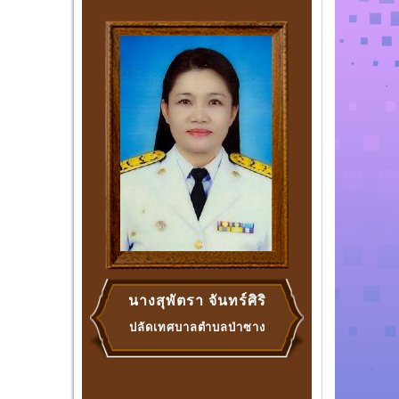
นางสุพัตรา จันทร์ศิริ
ปลัดเทศบาลตำบลป่าซาง