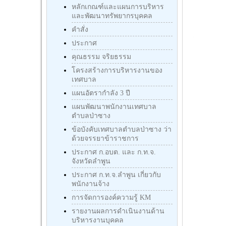
หลักเกณฑ์และแผนการบริหาร
และพัฒนาทรัพยากรบุคคล
คำสั่ง
ประกาศ
คุณธรรม จริยธรรม
โครงสร้างการบริหารงานของ
เทศบาล
แผนอัตรากำลัง 3 ปี
แผนพัฒนาพนักงานเทศบาล
ตำบลป่าซาง
ข้อบังคับเทศบาลตำบลป่าซาง ว่า
ด้วยจรรยาข้าราชการ
ประกาศ ก.อบต. และ ก.ท.จ.
จังหวัดลำพูน
ประกาศ ก.ท.จ.ลำพูน เกี่ยวกับ
พนักงานจ้าง
การจัดการองค์ความรู้ KM
รายงานผลการดำเนินงานด้าน
บริหารงานบุคคล