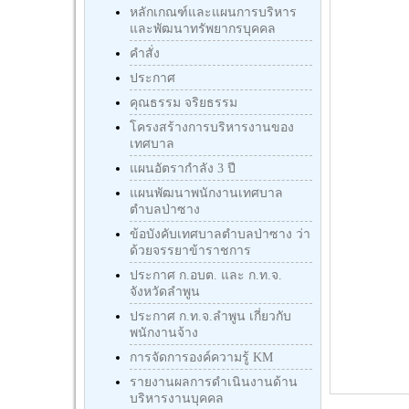
หลักเกณฑ์และแผนการบริหาร
1.1
และพัฒนาทรัพยากรบุคคล
คำสั่ง
1.2 
ประกาศ
คุณธรรม จริยธรรม
1.3 
โครงสร้างการบริหารงานของ
เทศบาล
1.4
แผนอัตรากำลัง 3 ปี
แผนพัฒนาพนักงานเทศบาล
1.5 
ตำบลป่าซาง
ข้อบังคับเทศบาลตำบลป่าซาง ว่า
1.6 
ด้วยจรรยาข้าราชการ
ประกาศ ก.อบต. และ ก.ท.จ.
จังหวัดลำพูน
1.7
ประกาศ ก.ท.จ.ลำพูน เกี่ยวกับ
พนักงานจ้าง
1.8
การจัดการองค์ความรู้ KM
รายงานผลการดำเนินงานด้าน
บริหารงานบุคคล