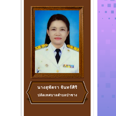
นางสุพัตรา จันทร์ศิริ
ปลัดเทศบาลตำบลป่าซาง