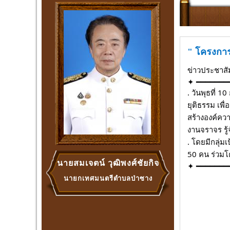
" โครงการ
ข่าวประชาสั
✦ ━━━━━━━
. วันพุธที่
ยุติธรรม เพื
สร้างองค์ควา
งานจราจร รู้
. โดยมีกลุ่ม
50 คน ร่วมโ
นายสมเจตน์ วุฒิพงศ์ชัยกิจ
✦ ━━━━━━━
นายกเทศมนตรีตำบลป่าซาง