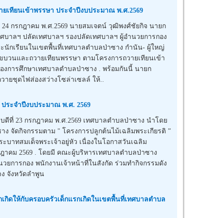
ยเทียนเข้าพรรษา ประจำปีงบประมาณ พ.ศ.2569
24 กรกฎาคม พ.ศ.2569 นายสมเจตน์ วุฒิพงศ์ชัยกิจ นายก
ทศบาลฯ ปลัดเทศบาลฯ รองปลัดเทศบาลฯ ผู้อำนวยการกอง
ะนักเรียนในเขตพื้นที่เทศบาลตำบลป่าซาง กำนัน- ผู้ใหญ่
มแห่ขบวนและถวายเทียนพรรษา ตามโครงการถวายเทียนเข้า
กองการศึกษาเทศบาลตำบลป่าซาง . พร้อมกันนี้ นายก
ายชุดไฟส่องสว่างโซล่าเซลล์ ให้..
 ” ประจำปีงบประมาณ พ.ศ. 2569
ดีที่ 23 กรกฎาคม พ.ศ.2569 เทศบาลตำบลป่าซาง นำโดย
าง จัดกิจกรรมตาม " โครงการปลูกต้นไม้เฉลิมพระเกียรติ ”
ะบาทสมเด็จพระเจ้าอยู่หัว เนื่องในโอกาสวันเฉลิม
ฎาคม 2569 . โดยมี คณะผู้บริหารเทศบาลตำบลป่าซาง
การกอง พนักงานเจ้าหน้าที่ในสังกัด ร่วมทำกิจกรรมดัง
 จังหวัดลำพูน
กเกิดให้กับครอบครัวเด็กแรกเกิดในเขตพื้นที่เทศบาลตำบล