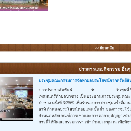
<< ย้อนกลับ
ข่าวสารและกิจกรรม อื่นๆ
ประชุมคณะกรรมการจัดหาผลประโยชน์จากทรัพย์สินข
ข่าวประชาสัมพันธ์ ──────❖────── . วันพุธที่ 5 
เทศมนตรีตำบลป่าซาง เป็นประธานการประชุมคณะ
ป่าซาง ครั้งที่ 3/2569 เพื่อรับรองการประชุมครั้งท
อาทิ กำหนดประโยชน์ตอบแทนขั้นต่ำ ของการจะใช้เช่
กำหนดหลักเกณฑ์การเช่าและการต่ออายุสัญญาเช่าอสั
การนี้ได้มีคณะกรรมการฯ เข้าร่วมประชุม ณ เพื่อพิจา