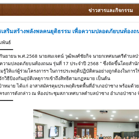
ข่าวสารและกิจกรรม
เสริมสร้างพลังพลคนยุติธรรม เพื่อความปลอดภัยบนท้องถนน ร
มพันธ์
━━━━━
 10 กันยายน พ.ศ.2568 นายสมเจตน์ วุฒิพงศ์ชัยกิจ นายกเทศมนตรีตำบล
่อความปลอดภัยบนท้องถนน รุ่นที่ 17 ประจำปี 2568 " ซึ่งจัดขึ้นโดยสำนักง
มรู้ให้แก่ผู้ร่วมโครงการฯ ในการประพฤติปฏิบัติตนอย่างถูกต้องในการใ
จักวิธีป้องกันอุบัติเหตุการเข้าถึงสิทธิตามกฏหมาย เป็นต้น
เป้าหมาย ได้แก่ อาสาสมัครคุมประพฤติเขตพื้นที่อำเภอป่าซาง พร้อมด้ว
ครงการดังกล่าว ณ ห้องประชุมสภาเทศบาลตำบลป่าซาง อำเภอป่าซาง จ
━━━━━