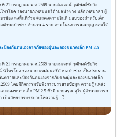
่ 21 กรกฎาคม พ.ศ.2569 นายสมเจตน์ วุฒิพงศ์ชัยกิจ
นิไทรโยค รองนายกเทศมนตรีตำบลป่าซาง ปลัดเทศบาลฯ ผู้
ี่ยวข้อง ลงพื้นที่ร่วม #แสดงความยินดี มอบของสำหรับเด็ก
ทศบาลตำบลป่าซาง จำนวน 4 ราย ตามโครงการฮอมบุญ ฮอมใจ๋
ละป้องกันตนเองจากภัยของฝุ่นละอองขนาดเล็ก PM 2.5
่ 21 กรกฎาคม พ.ศ.2569 นายสมเจตน์ วุฒิพงศ์ชัยกิจ
น์ นิไทรโยค รองนายกเทศมนตรีตำบลป่าซาง เป็นประธาน
งอันตรายและป้องกันตนเองจากภัยของฝุ่นละอองขนาดเล็ก
69 โดยมีกิจกรรมรับฟังการบรรยายข้อมูล ความรู้ แหล่ง
ะอองขนาดเล็ก PM 2.5 ซึ่งมี นายอรุณ อุไร ผู้อำนวยการก
เป็นวิทยากรบรรยายให้ความรู้ . ใ..