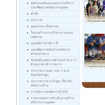
หลักเกณฑ์และแผนการบริหาร
และพัฒนาทรัพยากรบุคคล
คำสั่ง
ประกาศ
คุณธรรม จริยธรรม
โครงสร้างการบริหารงานของ
เทศบาล
แผนอัตรากำลัง 3 ปี
แผนพัฒนาพนักงานเทศบาล
ตำบลป่าซาง
ข้อบังคับเทศบาลตำบลป่าซาง ว่า
ด้วยจรรยาข้าราชการ
ประกาศ ก.อบต. และ ก.ท.จ.
จังหวัดลำพูน
ประกาศ ก.ท.จ.ลำพูน เกี่ยวกับ
พนักงานจ้าง
การจัดการองค์ความรู้ KM
รายงานผลการดำเนินงานด้าน
บริหารงานบุคคล