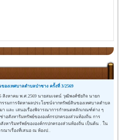
องเทศบาลตำบลป่าซาง ครั้งที่ 3/2569
สิงหาคม พ.ศ.2569 นายสมเจตน์ วุฒิพงศ์ชัยกิจ นายก
กรรมการจัดหาผลประโยชน์จากทรัพย์สินของเทศบาลตำบล
ี่ผ่านมา และ เสนอเรื่องพิจารณาการกำหนดหลักเกณฑ์ต่าง ๆ
าอสังหาริมทรัพย์ขององค์กรปกครองส่วนท้องถิ่น การ
งหาริมทรัพย์ขององค์กรปกครองส่วนท้องถิ่น เป็นต้น . ใน
รณาเรื่องที่เสนอ ณ ห้องป..