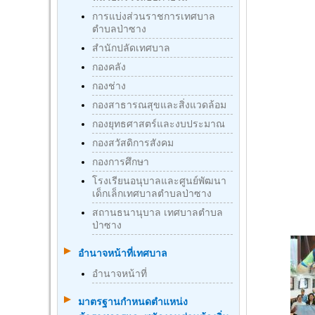
การแบ่งส่วนราชการเทศบาล
ตำบลป่าซาง
สำนักปลัดเทศบาล
กองคลัง
กองช่าง
กองสาธารณสุขและสิ่งแวดล้อม
กองยุทธศาสตร์และงบประมาณ
กองสวัสดิการสังคม
กองการศึกษา
โรงเรียนอนุบาลและศูนย์พัฒนา
เด็กเล็กเทศบาลตำบลป่าซาง
สถานธนานุบาล เทศบาลตำบล
ป่าซาง
อำนาจหน้าที่เทศบาล
อำนาจหน้าที่
มาตรฐานกําหนดตําแหน่ง