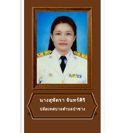
นางสุพัตรา จันทร์ศิริ
ปลัดเทศบาลตำบลป่าซาง