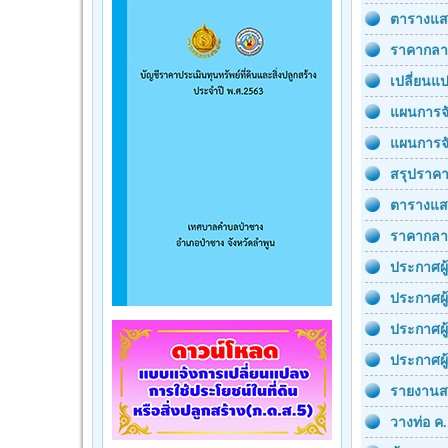
ตารางแสด
ราคากลา
เปลี่ยนแ
แผนการจั
แผนการจั
สรุปราคา
ตารางแส
ราคากลาง
ประกาศผู
ประกาศผู
ประกาศผ
ประกาศผู
รายงานสร
วางท่อ ค.