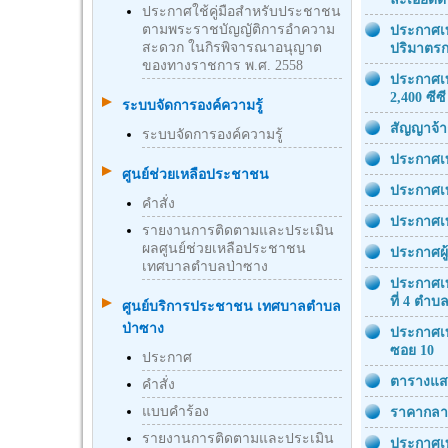
ประกาศใช้คู่มือสำหรับประชาชน
ตามพระราชบัญญัติการอำความ
ประกาศเท
สะดวก ในกิรพิจารณาอนุญาต
ปริมาตรกร
ของทางราชการ พ.ศ. 2558
ประกาศเท
2,400 ซีซ
ระบบจัดการองค์ความรู้
สัญญาจ้าง
ระบบจัดการองค์ความรู้
ประกาศเท
ศูนย์ช่วยเหลือประชาชน
ประกาศเท
คำสั่ง
ประกาศเท
รายงานการติดตามและประเมิน
ผลศูนย์ช่วยเหลือประชาชน
ประกาศผู
เทศบาลตำบลป่าซาง
ประกาศเท
ที่ 4 ตำบ
ศูนย์บริการประชาชน เทศบาลตำบล
ป่าซาง
ประกาศเท
ซอย 10
ประกาศ
ตารางแสด
คำสั่ง
แบบคำร้อง
ราคากลาง
รายงานการติดตามและประเมิน
ประกาศเท