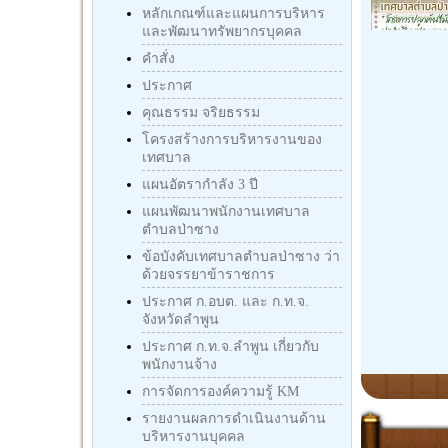
หลักเกณฑ์และแผนการบริหาร
และพัฒนาทรัพยากรบุคคล
คำสั่ง
ประกาศ
คุณธรรม จริยธรรม
โครงสร้างการบริหารงานของ
เทศบาล
แผนอัตรากำลัง 3 ปี
แผนพัฒนาพนักงานเทศบาล
ตำบลป่าซาง
ข้อบังคับเทศบาลตำบลป่าซาง ว่า
ด้วยจรรยาข้าราชการ
ประกาศ ก.อบต. และ ก.ท.จ.
จังหวัดลำพูน
ประกาศ ก.ท.จ.ลำพูน เกี่ยวกับ
พนักงานจ้าง
การจัดการองค์ความรู้ KM
รายงานผลการดำเนินงานด้าน
บริหารงานบุคคล