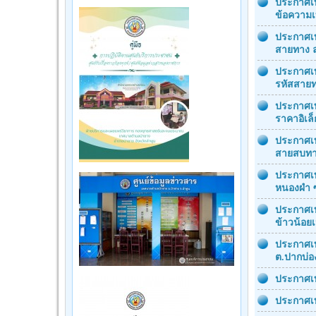
ประกาศเท
ข้อความ
ประกาศเท
สายทาง ลพ
ประกาศเท
รหัสสายท
ประกาศเทศ
ราคาอิเล
ประกาศเท
สายสบทา 
ประกาศเท
หนองผำ ซ
ประกาศเท
ข้าวน้อย
ประกาศเท
ต.ปากบ่อ
ประกาศเท
ประกาศเท