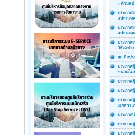
5 ตำบลป
ประกาศเท
แปลนเทศ
ประกาศเท
แปลนเทศ
ประกาศเท
วิธีเฉพา
ยกเลิกป
ประกาศผู
ขนาดไม่น้
ประกาศผู
ประกาศผู
ประกาศผู
เอกสารแ
ประกาศ ผ
ประกาศผู
ประกาศผู