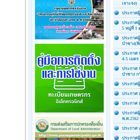
เจาะจง)
ประกาศผู
ประกาศผู
5 หมู่ที่
ประกาศผู
ป่าซาง(พิ
ประกาศ ป
4-5 เมตร
ประกาศ ป
ป่าซาง ก
ประกาศผู
ประกาศ เ
ประกาศ เ
ประกาศผู
พ.ศ.2562 
ประกาศ เ
ประกาศผู