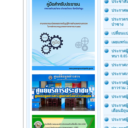
ประชาสัม
ประกาศผล
ประกวดรา
ป่าซาง
เปลี่ยนแ
เผยแพร่แ
ประกาศผู
หนา 0.05
ประกาศเท
ประกาศเท
ประกาศผู้
ยาวรวม 2
ประกาศผู
ประกาศผู
เดือนมิถุ
ประกาศผู