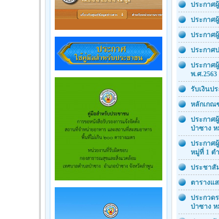
ประกาศผู
ประกาศผู
ประกาศผู
ประกาศป
ประกาศผู
พ.ศ.2563 
รับเงินป
หลักเกณฑ
ประกาศผู
ป่าซาง หม
ประกาศผู
หมู่ที่ 1
ประชาสัม
ตารางแสด
ประกวดรา
ป่าซาง หมู