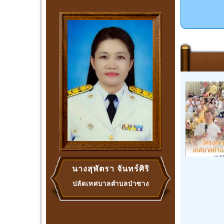
นางสุพัตรา จันทร์ศิริ
ปลัดเทศบาลตำบลป่าซาง