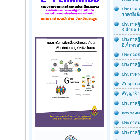
ประกาศ เ
ราคาอิเล็
ประกาศผู
3 ตำบลป่
ประกาศผู
อิเล็กทรอ
ประกวดรา
ประกาศผู
ประกวดรา
สัญญาก่อ
สัญญาจ้า
ประกาศผู
ตารางแส
ประกาศป
ประกาศผู