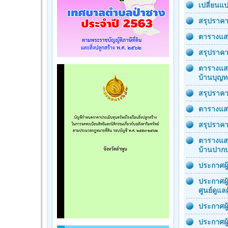
เปลี่ยนแ
สรุปราคา
ตารางแสด
สรุปราคา
ตารางแสด
บ้านบุญทอ
สรุปราคา
ตารางแสด
สรุปราคา
ตารางแสด
บ้านปากบ
ประกาศผู
ประกาศผู
ศูนย์ดูแล
ประกาศผู
ประกาศผู