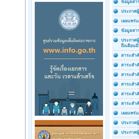
ข้อมูลส
ประกาศผู
เผยแพร่แ
ข้อมูลส
ประกาศผู
ถึงเดือน
สาระสำคั
สาระสำค
สาระสำคั
สาระสำค
สาระสำคั
สาระสำคั
เผยแพร่แ
ประกาศผู
ประกาศผู