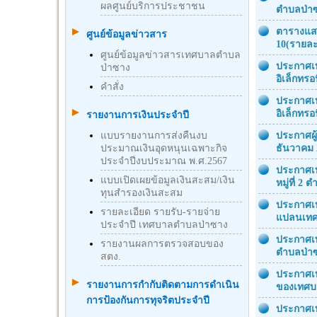
ผลศูนย์บริการประชาชน
ตำบลป่า
ตารางแสด
ศูนย์ข้อมูลข่าวสาร
10(รายล
ศูนย์ข้อมูลข่าวสารเทศบาลตำบล
ประกาศเท
ป่าซาง
อิเล็กทรอน
คำสั่ง
ประกาศเท
อิเล็กทรอน
รายงานการเงินประจำปี
แบบรายงานการส่งคืนงบ
ประกาศผู
ประมาณเงินอุดหนุนเฉพาะกิจ
ธันวาคม 
ประจำปีงบประมาณ พ.ศ.2567
ประกาศเท
แบบเปิดเผยข้อมูลเงินสะสม/เงิน
หมู่ที่ 2
ทุนสำรองเงินสะสม
ประกาศเท
รายละเอียด รายรับ-รายจ่าย
แปลนเทศ
ประจำปี เทศบาลตำบลป่าซาง
ประกาศเท
รายงานผลการตรวจสอบของ
ตำบลป่า
สตง.
ประกาศเ
รายงานการกำกับติดตามการดำเนิน
ของเทศบ
การป้องกันการทุจริตประจำปี
ประกาศเท