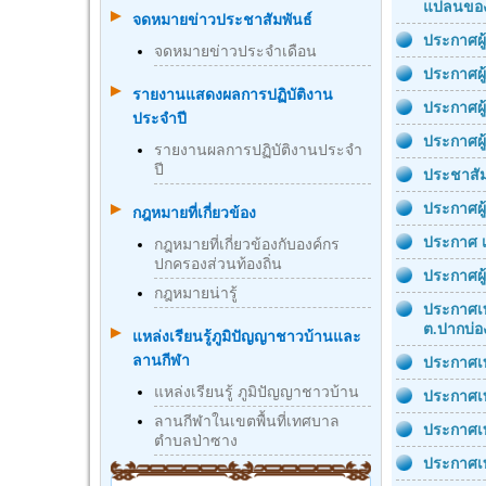
แปลนของ
จดหมายข่าวประชาสัมพันธ์
ประกาศผู
จดหมายข่าวประจำเดือน
ประกาศผู
รายงานแสดงผลการปฏิบัติงาน
ประกาศผู
ประจำปี
ประกาศผู
รายงานผลการปฏิบัติงานประจำ
ปี
ประชาสัม
ประกาศผู
กฎหมายที่เกี่ยวข้อง
ประกาศ เ
กฎหมายที่เกี่ยวข้องกับองค์กร
ปกครองส่วนท้องถิ่น
ประกาศผ
กฎหมายน่ารู้
ประกาศเท
ต.ปากบ่อ
แหล่งเรียนรู้ภูมิปัญญาชาวบ้านและ
ลานกีฬา
ประกาศเท
แหล่งเรียนรู้ ภูมิปัญญาชาวบ้าน
ประกาศเท
ลานกีฬาในเขตพื้นที่เทศบาล
ประกาศเท
ตำบลป่าซาง
ประกาศเท