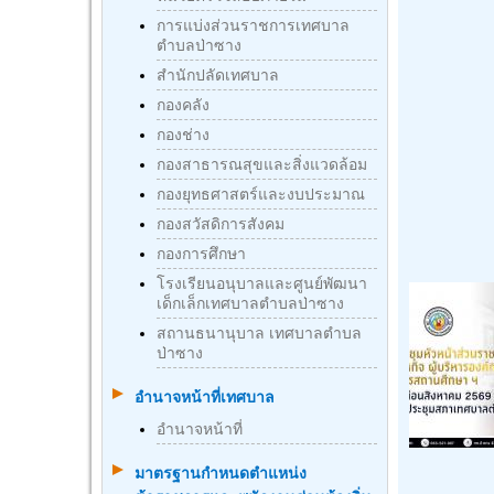
การแบ่งส่วนราชการเทศบาล
ตำบลป่าซาง
สำนักปลัดเทศบาล
กองคลัง
กองช่าง
กองสาธารณสุขและสิ่งแวดล้อม
กองยุทธศาสตร์และงบประมาณ
กองสวัสดิการสังคม
กองการศึกษา
โรงเรียนอนุบาลและศูนย์พัฒนา
เด็กเล็กเทศบาลตำบลป่าซาง
สถานธนานุบาล เทศบาลตำบล
ป่าซาง
อำนาจหน้าที่เทศบาล
อำนาจหน้าที่
มาตรฐานกําหนดตําแหน่ง