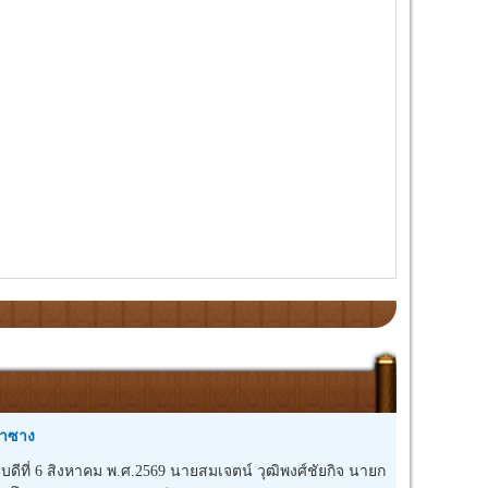
่าซาง
ี่ 6 สิงหาคม พ.ศ.2569 นายสมเจตน์ วุฒิพงศ์ชัยกิจ นายก