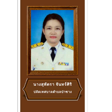
นางสุพัตรา จันทร์ศิริ
ปลัดเทศบาลตำบลป่าซาง