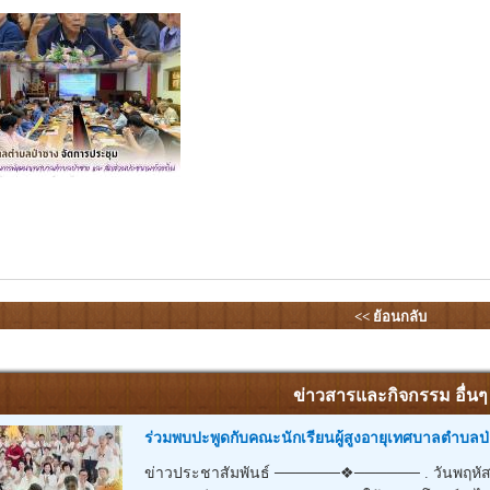
<< ย้อนกลับ
ข่าวสารและกิจกรรม อื่นๆ
ร่วมพบปะพูดกับคณะนักเรียนผู้สูงอายุเทศบาลตำบลป
ข่าวประชาสัมพันธ์ ──────❖────── . วันพฤหัสบดีท