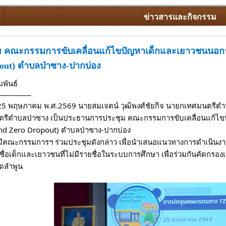
ข่าวสารและกิจกรรม
 คณะกรรมการขับเคลื่อนแก้ไขปัญหาเด็กและเยาวชนนอกระ
out) ตำบลป่าซาง-ปากบ่อง
มพันธ์
──────
ที่ 25 พฤษภาคม พ.ศ.2569 นายสมเจตน์ วุฒิพงศ์ชัยกิจ นายกเทศมนตรี
รีตำบลป่าซาง เป็นประธานการประชุม คณะกรรมการขับเคลื่อนแก้ไข
land Zero Dropout) ตำบลป่าซาง-ปากบ่อง
ด้มีคณะกรรมการฯ ร่วมประชุมดังกล่าว เพื่อนำเสนอแนวทางการดำเนินงาน
ื่อเด็กและเยาวชนที่ไม่มีรายชื่อในระบบการศึกษา เพื่อร่วมกันคัดกร
ัดลำพูน