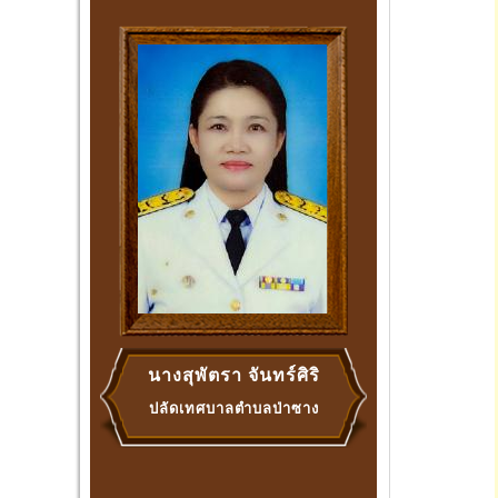
นางสุพัตรา จันทร์ศิริ
ปลัดเทศบาลตำบลป่าซาง