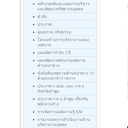
หลักเกณฑ์และแผนการบริหาร
และพัฒนาทรัพยากรบุคคล
คำสั่ง
ประกาศ
คุณธรรม จริยธรรม
โครงสร้างการบริหารงานของ
เทศบาล
แผนอัตรากำลัง 3 ปี
แผนพัฒนาพนักงานเทศบาล
ตำบลป่าซาง
ข้อบังคับเทศบาลตำบลป่าซาง ว่า
ด้วยจรรยาข้าราชการ
ประกาศ ก.อบต. และ ก.ท.จ.
จังหวัดลำพูน
ประกาศ ก.ท.จ.ลำพูน เกี่ยวกับ
พนักงานจ้าง
การจัดการองค์ความรู้ KM
รายงานผลการดำเนินงานด้าน
บริหารงานบุคคล