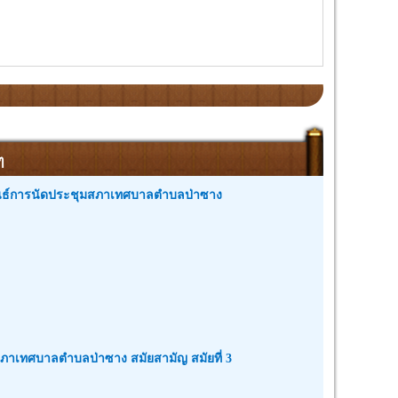
ๆ
ันธ์การนัดประชุมสภาเทศบาลตำบลป่าซาง
ภาเทศบาลตำบลป่าซาง สมัยสามัญ สมัยที่ 3