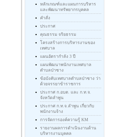
หลักเกณฑ์และแผนการบริหาร
และพัฒนาทรัพยากรบุคคล
คำสั่ง
ประกาศ
คุณธรรม จริยธรรม
โครงสร้างการบริหารงานของ
เทศบาล
แผนอัตรากำลัง 3 ปี
แผนพัฒนาพนักงานเทศบาล
ตำบลป่าซาง
ข้อบังคับเทศบาลตำบลป่าซาง ว่า
ด้วยจรรยาข้าราชการ
ประกาศ ก.อบต. และ ก.ท.จ.
จังหวัดลำพูน
ประกาศ ก.ท.จ.ลำพูน เกี่ยวกับ
พนักงานจ้าง
การจัดการองค์ความรู้ KM
รายงานผลการดำเนินงานด้าน
บริหารงานบุคคล