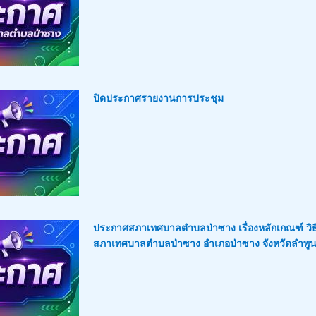
ปิดประกาศรายงานการประชุม
ประกาศสภาเทศบาลตำบลป่าซาง เรื่องหลักเกณฑ์ วิธ
สภาเทศบาลตำบลป่าซาง อำเภอป่าซาง จังหวัดลำพู