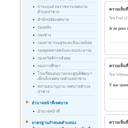
การแบ่งส่วนราชการเทศบาล
ความเห็นที่
ตำบลป่าซาง
โดย Pearl »
สำนักปลัดเทศบาล
กองคลัง
Je ne peux 
กองช่าง
กองสาธารณสุขและสิ่งแวดล้อม
กองยุทธศาสตร์และงบประมาณ
กองสวัสดิการสังคม
กองการศึกษา
ความเห็นที่
โรงเรียนอนุบาลและศูนย์พัฒนา
โดย Wilhemi
เด็กเล็กเทศบาลตำบลป่าซาง
У вас ценн
สถานธนานุบาล เทศบาลตำบล
ป่าซาง
อำนาจหน้าที่เทศบาล
อำนาจหน้าที่
ความเห็นที่
มาตรฐานกําหนดตําแหน่ง