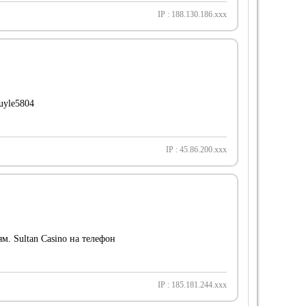
IP : 188.130.186.xxx
ruyle5804
IP : 45.86.200.xxx
м. Sultan Casino на телефон
IP : 185.181.244.xxx