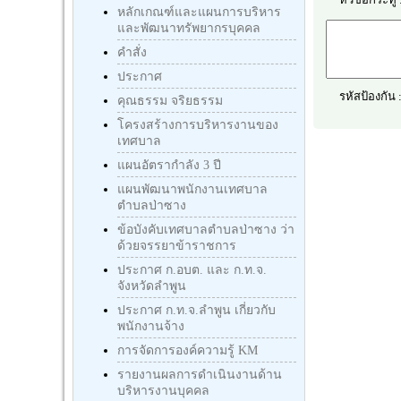
หลักเกณฑ์และแผนการบริหาร
และพัฒนาทรัพยากรบุคคล
คำสั่ง
ประกาศ
รหัสป้องกัน 
คุณธรรม จริยธรรม
โครงสร้างการบริหารงานของ
เทศบาล
แผนอัตรากำลัง 3 ปี
แผนพัฒนาพนักงานเทศบาล
ตำบลป่าซาง
ข้อบังคับเทศบาลตำบลป่าซาง ว่า
ด้วยจรรยาข้าราชการ
ประกาศ ก.อบต. และ ก.ท.จ.
จังหวัดลำพูน
ประกาศ ก.ท.จ.ลำพูน เกี่ยวกับ
พนักงานจ้าง
การจัดการองค์ความรู้ KM
รายงานผลการดำเนินงานด้าน
บริหารงานบุคคล