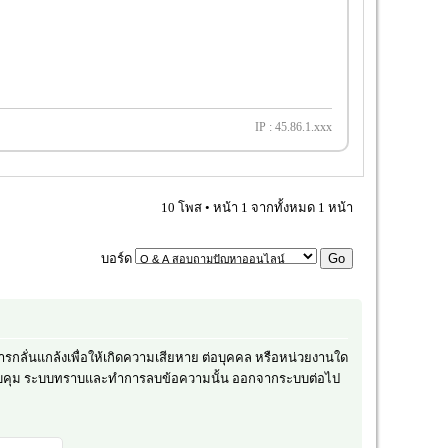
IP : 45.86.1.xxx
10 โพส • หน้า 1 จากทั้งหมด 1 หน้า
บอร์ด
กลั่นแกล้งเพื่อให้เกิดความเสียหาย ต่อบุคคล หรือหน่วยงานใด
้ผู้ควบคุม ระบบทราบและทำการลบข้อความนั้น ออกจากระบบต่อไป