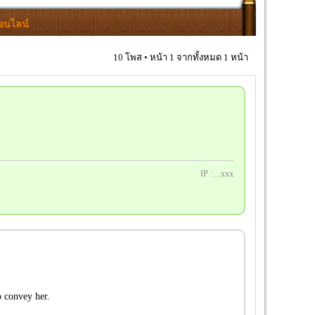
อนไลน์
10 โพส • หน้า 1 จากทั้งหมด 1 หน้า
IP : ...xxx
o convey her.