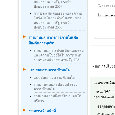
หน่วยงานภาครัฐ ประจำ
โดย Liza »13
ปีงบประมาณ 2567
การประเมินคุณธรรมและความ
İşinizə dav
โปร่งใสในการดำเนินงาน ของ
หน่วยงานภาครัฐ ประจำ
ปีงบประมาณ 2566
รายงานผล มาตรการภายในเพื่อ
ป้องกันการทุจริต
รายงานผลการประเมินคุณธรรม
และความโปร่งใสในการดำเนิน
งานของหน่วยงานภาครัฐ ITA
« ย้อนกลับไปยั
แบบสอบถามความพึงพอใจ
แบบสอบถามความพึงพอใจ
แสดงความคิดเ
รายงานแบบสรุปแบบสำรวจ
ความพึงพอใจ
กรุณาใช้ถ้อยค
รายงานความพึงพอใจ ณ จุดให้
กรุณาส่ง emai
บริการ
ชื่อผู้ตอบกระท
งานการเจ้าหน้าที่
หัวข้อกระทู้ 