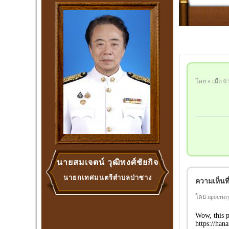
โดย » เมื่อ 0
นายสมเจตน์ วุฒิพงศ์ชัยกิจ
นายกเทศมนตรีตำบลป่าซาง
ความเห็นที่
โดย проститу
Wow, this p
https://han