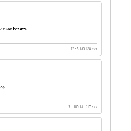
ot sweet bonanza
IP : 5.183.130.xxx
app
IP : 185.181.247.xxx