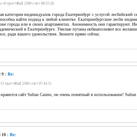
o »6 กุมภาพันธ์ 2569 เวลา 08:55:28
ая категория индивидуалок города Екатеринбург с услугой лесбийский с
пособна найти подход к любой клиентке. Екатеринбургские лесби индиви
оне города или в своих апартаментах. Анонимность они гарантируют. И
адемический в Екатеринбурге. Умелые путаны екбвыполняют все желания
все, ради вашего удовольствия. Звоните прямо сейчас.
 9 :
Re:
13 กุมภาพันธ์ 2569 เวลา 07:43:51
нравится сайт Sultan Casino, он очень понятный в использовании! Sultan
 10 :
Re: