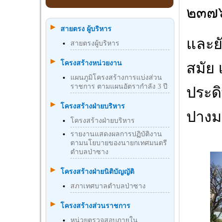
๒๓๗
สายตรง ผู้บริหาร
และยั
สายตรงผู้บริหาร
โครงสร้างหน่วยงาน
สมัย
แผนภูมิโครงสร้างการแบ่งส่วน
ราชการ ตามแผนอัตรากำลัง 3 ปี
ประด
โครงสร้างฝ่ายบริหาร
ปางมา
โครงสร้างฝ่ายบริหาร
รายงานแสดงผลการปฏิบัติงาน
ตามนโยบายของนายกเทศมนตรี
ตำบลป่าซาง
โครงสร้างฝ่ายนิติบัญญัติ
สภาเทศบาลตำบลป่าซาง
โครงสร้างส่วนราชการ
หน่วยตรวจสอบภายใน