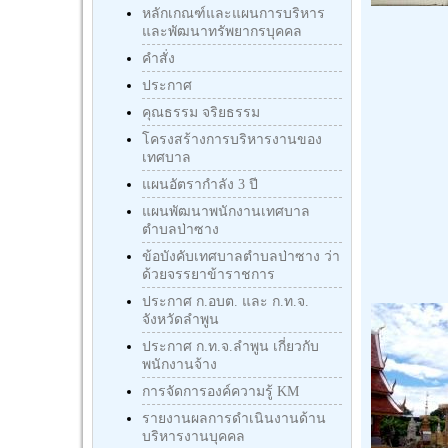
หลักเกณฑ์และแผนการบริหาร
และพัฒนาทรัพยากรบุคคล
คำสั่ง
ประกาศ
คุณธรรม จริยธรรม
โครงสร้างการบริหารงานของ
เทศบาล
แผนอัตรากำลัง 3 ปี
แผนพัฒนาพนักงานเทศบาล
ตำบลป่าซาง
ข้อบังคับเทศบาลตำบลป่าซาง ว่า
ด้วยจรรยาข้าราชการ
ประกาศ ก.อบต. และ ก.ท.จ.
จังหวัดลำพูน
ประกาศ ก.ท.จ.ลำพูน เกี่ยวกับ
พนักงานจ้าง
การจัดการองค์ความรู้ KM
รายงานผลการดำเนินงานด้าน
บริหารงานบุคคล